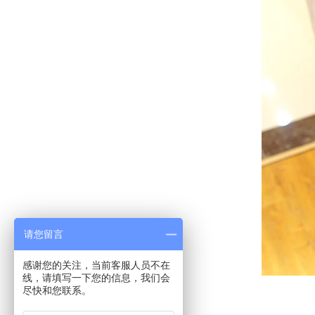
请您留言
感谢您的关注，当前客服人员不在
线，请填写一下您的信息，我们会
尽快和您联系。
上一篇：
4D木纹断桥铝门窗
下一篇：
4D木纹断桥铝门窗