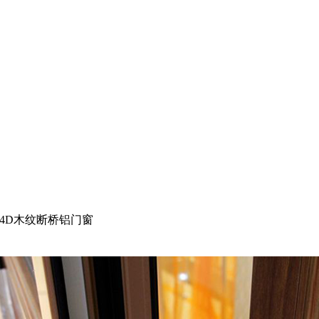
4D木纹断桥铝门窗