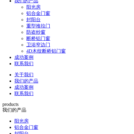
我们的产品
阳光房
铝合金门窗
封阳台
重型推拉门
防盗纱窗
断桥铝门窗
卫浴窄边门
4D木纹断桥铝门窗
成功案例
联系我们
关于我们
我们的产品
成功案例
联系我们
products
我们的产品
阳光房
铝合金门窗
封阳台