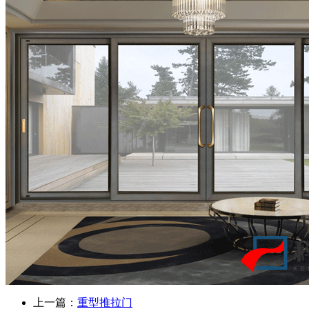
上一篇：
重型推拉门