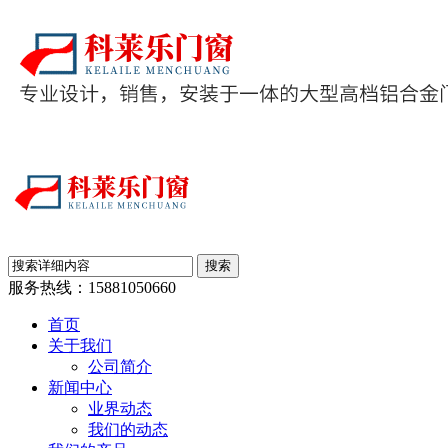
服务热线：
15881050660
首页
关于我们
公司简介
新闻中心
业界动态
我们的动态